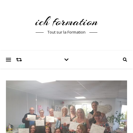
ich formation
Tout sur la Formation